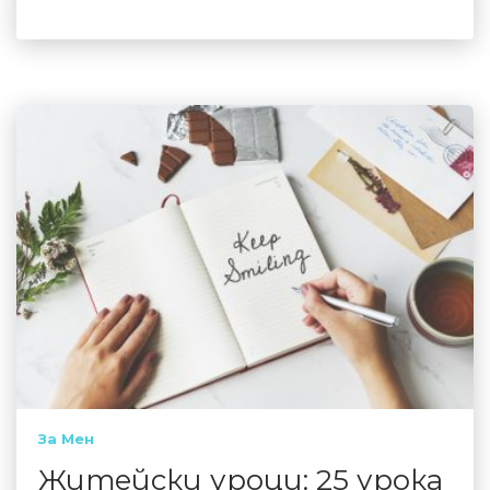
За Мен
Житейски уроци: 25 урока