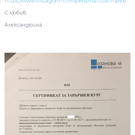
https://www.instagram.com/personal.coach.alex/
С любов,
Александрина.