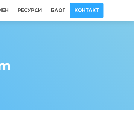
МЕН
РЕСУРСИ
БЛОГ
КОНТАКТ
ст