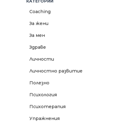
КАТЕГОРИИ
Coaching
За жени
За мен
Здраве
Личности
Личностно развитие
Полезно
Психология
Психотерапия
Упражнения