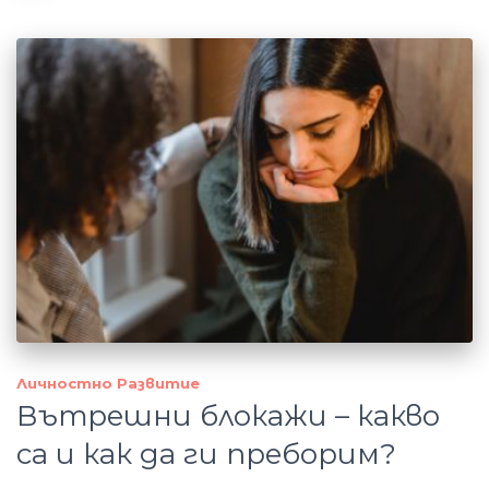
Личностно Развитие
Вътрешни блокажи – какво
са и как да ги преборим?