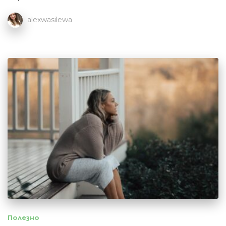
alexwasilewa
Полезно