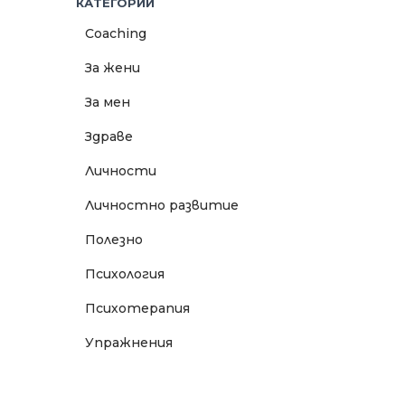
КАТЕГОРИИ
Coaching
За жени
За мен
Здраве
Личности
Личностно развитие
Полезно
Психология
Психотерапия
Упражнения