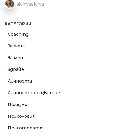
alexwasilewa
КАТЕГОРИИ
Coaching
За жени
За мен
Здраве
Личности
Личностно развитие
Полезно
Психология
Психотерапия