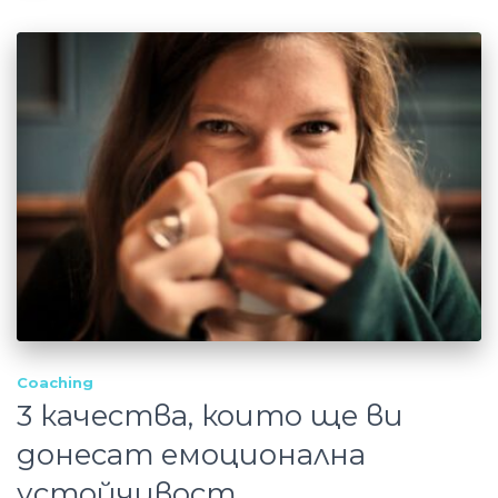
Coaching
3 качества, които ще ви
донесат емоционална
устойчивост