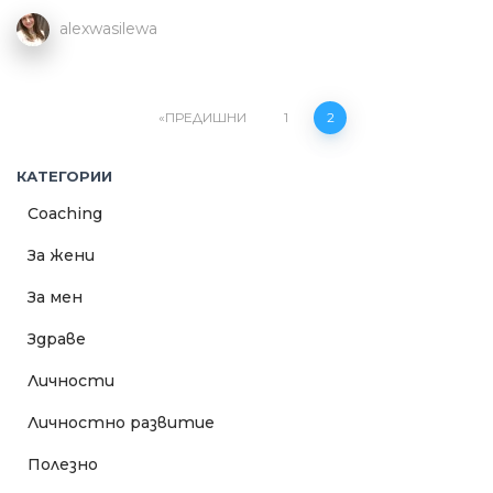
alexwasilewa
Навигация
ПРЕДИШНИ
1
2
КАТЕГОРИИ
Coaching
За жени
За мен
Здраве
Личности
Личностно развитие
Полезно