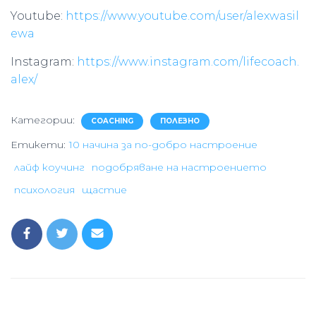
Youtube:
https://www.youtube.com/user/alexwasil
ewa
Instagram:
https://www.instagram.com/lifecoach.
alex/
Категории:
COACHING
ПОЛЕЗНО
Етикети:
10 начина за по-добро настроение
лайф коучинг
подобряване на настроението
психология
щастие